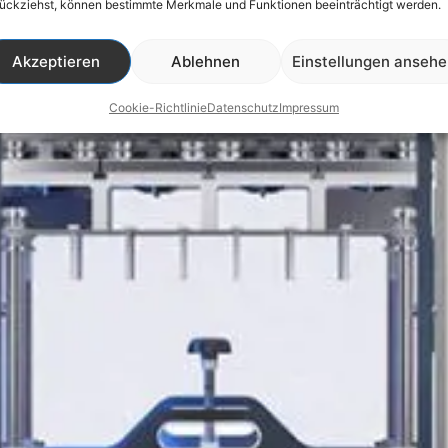
ückziehst, können bestimmte Merkmale und Funktionen beeinträchtigt werden.
Akzeptieren
Ablehnen
Einstellungen anseh
Cookie-Richtlinie
Datenschutz
Impressum